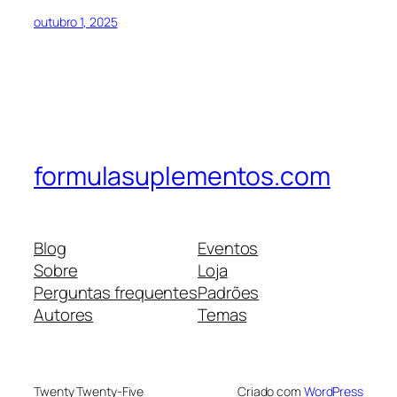
outubro 1, 2025
formulasuplementos.com
Blog
Eventos
Sobre
Loja
Perguntas frequentes
Padrões
Autores
Temas
Twenty Twenty-Five
Criado com
WordPress